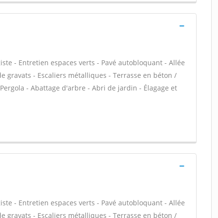
te - Entretien espaces verts - Pavé autobloquant - Allée
de gravats - Escaliers métalliques - Terrasse en béton /
Pergola - Abattage d'arbre - Abri de jardin - Élagage et
te - Entretien espaces verts - Pavé autobloquant - Allée
de gravats - Escaliers métalliques - Terrasse en béton /