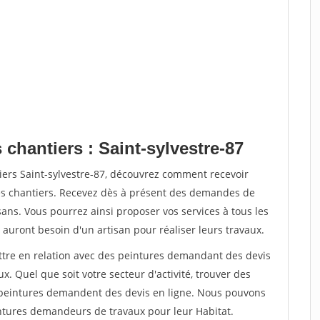
 chantiers : Saint-sylvestre-87
iers Saint-sylvestre-87, découvrez comment recevoir
s chantiers. Recevez dès à présent des demandes de
sans. Vous pourrez ainsi proposer vos services à tous les
 auront besoin d'un artisan pour réaliser leurs travaux.
ettre en relation avec des peintures demandant des devis
x. Quel que soit votre secteur d'activité, trouver des
e peintures demandent des devis en ligne. Nous pouvons
intures demandeurs de travaux pour leur Habitat.