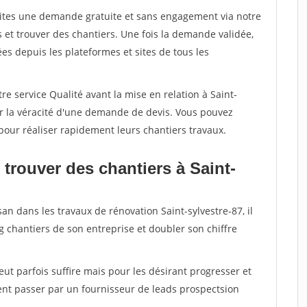
aites une demande gratuite et sans engagement via notre
et trouver des chantiers. Une fois la demande validée,
s depuis les plateformes et sites de tous les
re service Qualité avant la mise en relation à Saint-
er la véracité d'une demande de devis. Vous pouvez
pour réaliser rapidement leurs chantiers travaux.
trouver des chantiers à Saint-
an dans les travaux de rénovation Saint-sylvestre-87, il
g chantiers de son entreprise et doubler son chiffre
peut parfois suffire mais pour les désirant progresser et
ent passer par un fournisseur de leads prospectsion