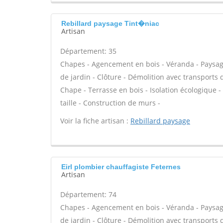
Rebillard paysage Tint�niac
Artisan
Département: 35
Chapes - Agencement en bois - Véranda - Paysagis
de jardin - Clôture - Démolition avec transports 
Chape - Terrasse en bois - Isolation écologique - 
taille - Construction de murs -
Voir la fiche artisan :
Rebillard paysage
Eirl plombier chauffagiste Feternes
Artisan
Département: 74
Chapes - Agencement en bois - Véranda - Paysagis
de jardin - Clôture - Démolition avec transports 