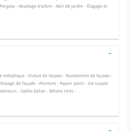
Pergola - Abattage d'arbre - Abri de jardin - Élagage et
e métallique - Enduit de façade - Ravalement de façade -
ettoyage de façade - Peinture - Papier peint - Sol souple
extérieurs - Dalles béton - Bétons cirés -