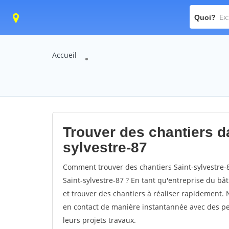
Quoi?
Accueil
Trouver des chantiers da
sylvestre-87
Comment trouver des chantiers Saint-sylvestre-8
Saint-sylvestre-87 ? En tant qu'entreprise du bâti
et trouver des chantiers à réaliser rapidement. 
en contact de manière instantannée avec des pei
leurs projets travaux.