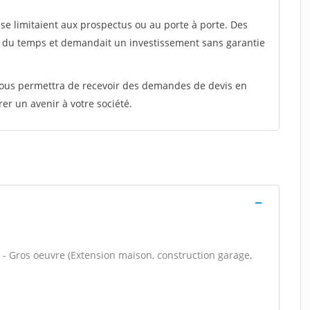
e limitaient aux prospectus ou au porte à porte. Des
t du temps et demandait un investissement sans garantie
 vous permettra de recevoir des demandes de devis en
rer un avenir à votre société.
 - Gros oeuvre (Extension maison, construction garage,