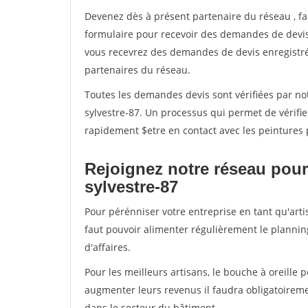
Devenez dès à présent partenaire du réseau
, f
formulaire pour recevoir des demandes de devis 
vous recevrez des demandes de devis enregistrée
partenaires du réseau.
Toutes les demandes devis sont vérifiées par not
sylvestre-87. Un processus qui permet de vérifi
rapidement $etre en contact avec les peintures 
Rejoignez notre réseau pour 
sylvestre-87
Pour pérénniser votre entreprise en tant qu'artis
faut pouvoir alimenter régulièrement le plannin
d'affaires.
Pour les meilleurs artisans, le bouche à oreille 
augmenter leurs revenus il faudra obligatoirem
dans le secteur du bâtiment.