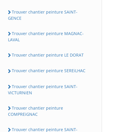
Trouver chantier peinture SAiNT-
GENCE
Trouver chantier peinture MAGNAC-
LAVAL
Trouver chantier peinture LE DORAT
Trouver chantier peinture SEREiLHAC
Trouver chantier peinture SAiNT-
ViCTURNiEN
Trouver chantier peinture
COMPREiGNAC
Trouver chantier peinture SAiNT-