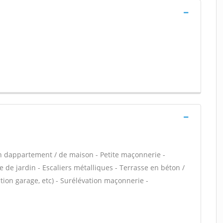
n dappartement / de maison - Petite maçonnerie -
 de jardin - Escaliers métalliques - Terrasse en béton /
ion garage, etc) - Surélévation maçonnerie -