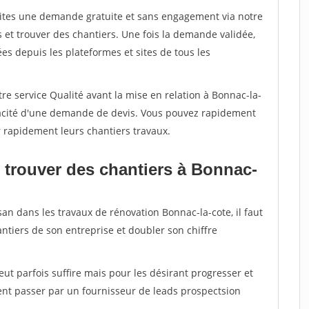
aites une demande gratuite et sans engagement via notre
et trouver des chantiers. Une fois la demande validée,
s depuis les plateformes et sites de tous les
re service Qualité avant la mise en relation à Bonnac-la-
éracité d'une demande de devis. Vous pouvez rapidement
r rapidement leurs chantiers travaux.
 trouver des chantiers à Bonnac-
san dans les travaux de rénovation Bonnac-la-cote, il faut
ntiers de son entreprise et doubler son chiffre
peut parfois suffire mais pour les désirant progresser et
ent passer par un fournisseur de leads prospectsion