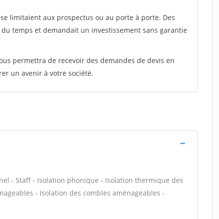
e limitaient aux prospectus ou au porte à porte. Des
t du temps et demandait un investissement sans garantie
 vous permettra de recevoir des demandes de devis en
rer un avenir à votre société.
nel - Staff - Isolation phonique - Isolation thermique des
énageables - Isolation des combles aménageables -