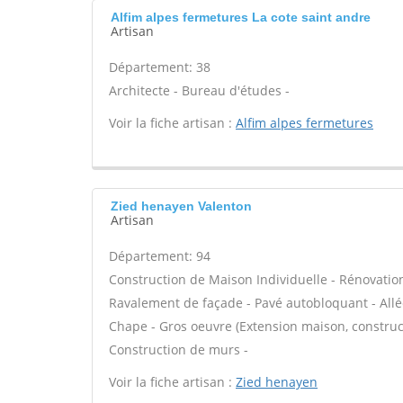
Alfim alpes fermetures La cote saint andre
Artisan
Département: 38
Architecte - Bureau d'études -
Voir la fiche artisan :
Alfim alpes fermetures
Zied henayen Valenton
Artisan
Département: 94
Construction de Maison Individuelle - Rénovatio
Ravalement de façade - Pavé autobloquant - Allée
Chape - Gros oeuvre (Extension maison, construct
Construction de murs -
Voir la fiche artisan :
Zied henayen