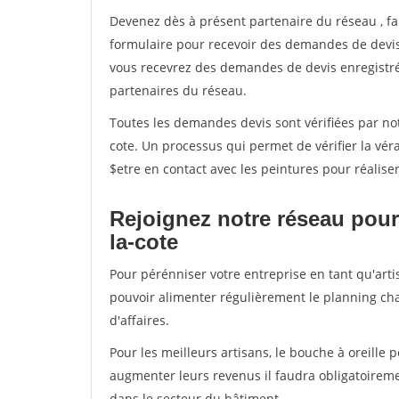
Devenez dès à présent partenaire du réseau
, f
formulaire pour recevoir des demandes de devis 
vous recevrez des demandes de devis enregistrée
partenaires du réseau.
Toutes les demandes devis sont vérifiées par not
cote. Un processus qui permet de vérifier la v
$etre en contact avec les peintures pour réalise
Rejoignez notre réseau pour
la-cote
Pour pérénniser votre entreprise en tant qu'arti
pouvoir alimenter régulièrement le planning cha
d'affaires.
Pour les meilleurs artisans, le bouche à oreille 
augmenter leurs revenus il faudra obligatoirem
dans le secteur du bâtiment.