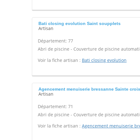
Bati closing evolution Saint soupplets
Artisan
Département: 77
Abri de piscine - Couverture de piscine automati
Voir la fiche artisan :
Bati closing evolution
Agencement menuiserie bressanne Sainte croi
Artisan
Département: 71
Abri de piscine - Couverture de piscine automati
Voir la fiche artisan :
Agencement menuiserie br