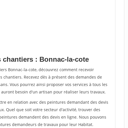
 chantiers : Bonnac-la-cote
tiers Bonnac-la-cote, découvrez comment recevoir
s chantiers. Recevez dès à présent des demandes de
sans. Vous pourrez ainsi proposer vos services à tous les
 auront besoin d'un artisan pour réaliser leurs travaux.
ettre en relation avec des peintures demandant des devis
x. Quel que soit votre secteur d'activité, trouver des
e peintures demandent des devis en ligne. Nous pouvons
intures demandeurs de travaux pour leur Habitat.