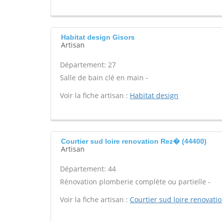
Habitat design Gisors
Artisan
Département: 27
Salle de bain clé en main -
Voir la fiche artisan :
Habitat design
Courtier sud loire renovation Rez� (44400)
Artisan
Département: 44
Rénovation plomberie complète ou partielle -
Voir la fiche artisan :
Courtier sud loire renovati