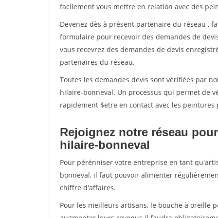
facilement vous mettre en relation avec des pe
Devenez dès à présent partenaire du réseau
, f
formulaire pour recevoir des demandes de devis 
vous recevrez des demandes de devis enregistrée
partenaires du réseau.
Toutes les demandes devis sont vérifiées par not
hilaire-bonneval. Un processus qui permet de vé
rapidement $etre en contact avec les peintures 
Rejoignez notre réseau pour 
hilaire-bonneval
Pour pérénniser votre entreprise en tant qu'arti
bonneval, il faut pouvoir alimenter régulièremen
chiffre d'affaires.
Pour les meilleurs artisans, le bouche à oreille 
augmenter leurs revenus il faudra obligatoirem