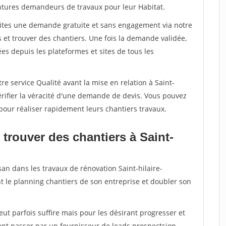
intures demandeurs de travaux pour leur Habitat.
aites une demande gratuite et sans engagement via notre
et trouver des chantiers. Une fois la demande validée,
s depuis les plateformes et sites de tous les
re service Qualité avant la mise en relation à Saint-
rifier la véracité d'une demande de devis. Vous pouvez
pour réaliser rapidement leurs chantiers travaux.
trouver des chantiers à Saint-
san dans les travaux de rénovation Saint-hilaire-
t le planning chantiers de son entreprise et doubler son
peut parfois suffire mais pour les désirant progresser et
ent passer par un fournisseur de leads prospectsion