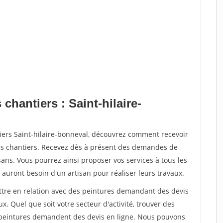
chantiers : Saint-hilaire-
iers Saint-hilaire-bonneval, découvrez comment recevoir
s chantiers. Recevez dès à présent des demandes de
sans. Vous pourrez ainsi proposer vos services à tous les
 auront besoin d'un artisan pour réaliser leurs travaux.
ettre en relation avec des peintures demandant des devis
x. Quel que soit votre secteur d'activité, trouver des
e peintures demandent des devis en ligne. Nous pouvons