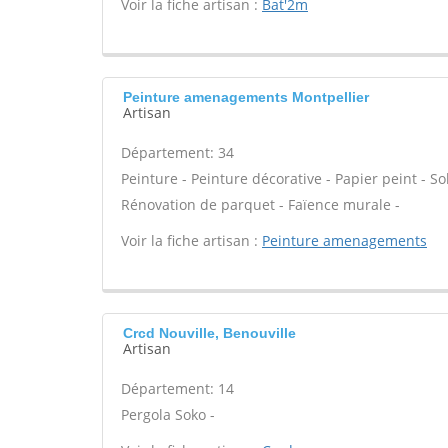
Voir la fiche artisan :
Bat'2m
Peinture amenagements Montpellier
Artisan
Département: 34
Peinture - Peinture décorative - Papier peint - Sol 
Rénovation de parquet - Faïence murale -
Voir la fiche artisan :
Peinture amenagements
Crcd Nouville, Benouville
Artisan
Département: 14
Pergola Soko -