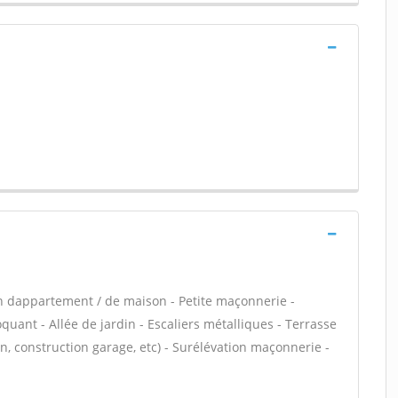
n dappartement / de maison - Petite maçonnerie -
ant - Allée de jardin - Escaliers métalliques - Terrasse
, construction garage, etc) - Surélévation maçonnerie -