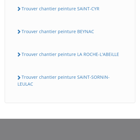
Trouver chantier peinture SAiNT-CYR
Trouver chantier peinture BEYNAC
Trouver chantier peinture LA ROCHE-L'ABEiLLE
Trouver chantier peinture SAiNT-SORNiN-
LEULAC
BatiWebPro
B
Assistant en ligne