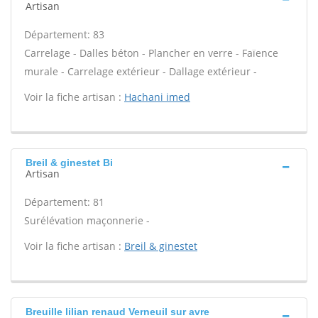
Artisan
Département: 83
Carrelage - Dalles béton - Plancher en verre - Faïence
murale - Carrelage extérieur - Dallage extérieur -
Voir la fiche artisan :
Hachani imed
Breil & ginestet Bi
Artisan
Département: 81
Surélévation maçonnerie -
Voir la fiche artisan :
Breil & ginestet
Breuille lilian renaud Verneuil sur avre