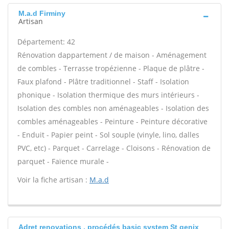
M.a.d Firminy
Artisan
Département: 42
Rénovation dappartement / de maison - Aménagement
de combles - Terrasse tropézienne - Plaque de plâtre -
Faux plafond - Plâtre traditionnel - Staff - Isolation
phonique - Isolation thermique des murs intérieurs -
Isolation des combles non aménageables - Isolation des
combles aménageables - Peinture - Peinture décorative
- Enduit - Papier peint - Sol souple (vinyle, lino, dalles
PVC, etc) - Parquet - Carrelage - Cloisons - Rénovation de
parquet - Faïence murale -
Voir la fiche artisan :
M.a.d
Adret renovations , procédés basic system St genix