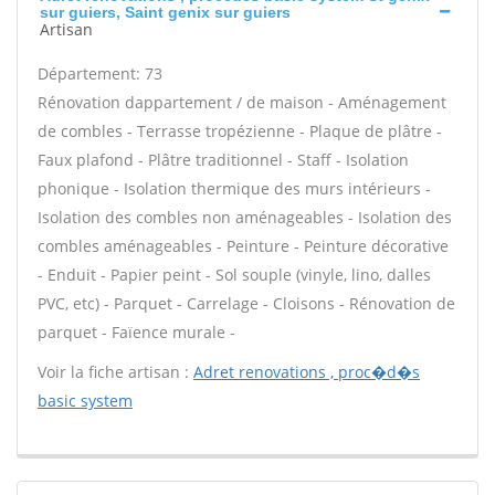
sur guiers, Saint genix sur guiers
Artisan
Département: 73
Rénovation dappartement / de maison - Aménagement
de combles - Terrasse tropézienne - Plaque de plâtre -
Faux plafond - Plâtre traditionnel - Staff - Isolation
phonique - Isolation thermique des murs intérieurs -
Isolation des combles non aménageables - Isolation des
combles aménageables - Peinture - Peinture décorative
- Enduit - Papier peint - Sol souple (vinyle, lino, dalles
PVC, etc) - Parquet - Carrelage - Cloisons - Rénovation de
parquet - Faïence murale -
Voir la fiche artisan :
Adret renovations , proc�d�s
basic system