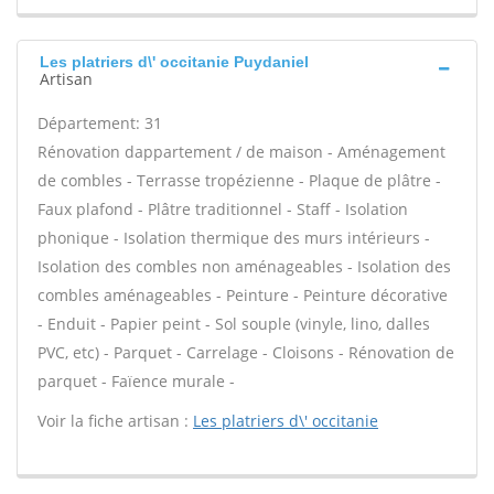
Les platriers d\' occitanie Puydaniel
Artisan
Département: 31
Rénovation dappartement / de maison - Aménagement
de combles - Terrasse tropézienne - Plaque de plâtre -
Faux plafond - Plâtre traditionnel - Staff - Isolation
phonique - Isolation thermique des murs intérieurs -
Isolation des combles non aménageables - Isolation des
combles aménageables - Peinture - Peinture décorative
- Enduit - Papier peint - Sol souple (vinyle, lino, dalles
PVC, etc) - Parquet - Carrelage - Cloisons - Rénovation de
parquet - Faïence murale -
Voir la fiche artisan :
Les platriers d\' occitanie