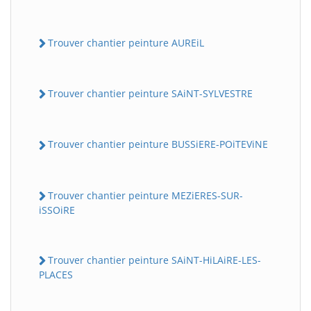
Trouver chantier peinture AUREiL
Trouver chantier peinture SAiNT-SYLVESTRE
Trouver chantier peinture BUSSiERE-POiTEViNE
Trouver chantier peinture MEZiERES-SUR-
iSSOiRE
Trouver chantier peinture SAiNT-HiLAiRE-LES-
PLACES