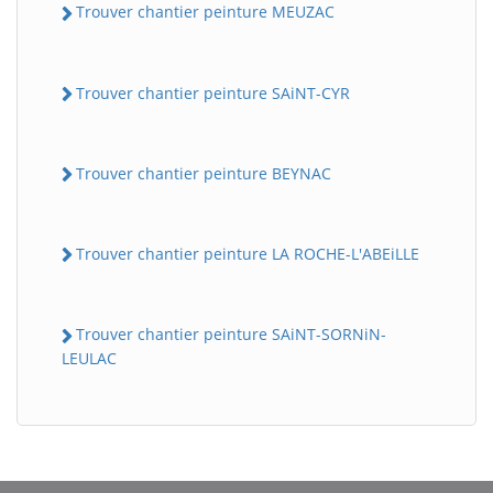
Trouver chantier peinture MEUZAC
Trouver chantier peinture SAiNT-CYR
Trouver chantier peinture BEYNAC
Trouver chantier peinture LA ROCHE-L'ABEiLLE
BatiWebPro
B
Assistant en ligne
Trouver chantier peinture SAiNT-SORNiN-
B
LEULAC
BatiWebPro