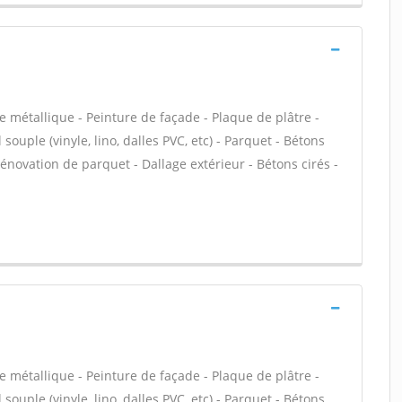
e métallique - Peinture de façade - Plaque de plâtre -
 souple (vinyle, lino, dalles PVC, etc) - Parquet - Bétons
Rénovation de parquet - Dallage extérieur - Bétons cirés -
e métallique - Peinture de façade - Plaque de plâtre -
 souple (vinyle, lino, dalles PVC, etc) - Parquet - Bétons