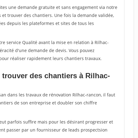
aites une demande gratuite et sans engagement via notre
et trouver des chantiers. Une fois la demande validée,
s depuis les plateformes et sites de tous les
re service Qualité avant la mise en relation à Rilhac-
 véracité d'une demande de devis. Vous pouvez
pour réaliser rapidement leurs chantiers travaux.
trouver des chantiers à Rilhac-
san dans les travaux de rénovation Rilhac-rancon, il faut
ntiers de son entreprise et doubler son chiffre
peut parfois suffire mais pour les désirant progresser et
ent passer par un fournisseur de leads prospectsion