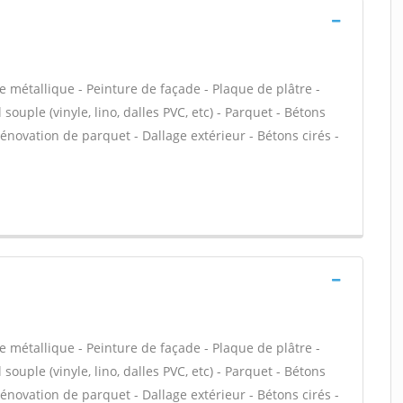
e métallique - Peinture de façade - Plaque de plâtre -
 souple (vinyle, lino, dalles PVC, etc) - Parquet - Bétons
Rénovation de parquet - Dallage extérieur - Bétons cirés -
e métallique - Peinture de façade - Plaque de plâtre -
 souple (vinyle, lino, dalles PVC, etc) - Parquet - Bétons
Rénovation de parquet - Dallage extérieur - Bétons cirés -