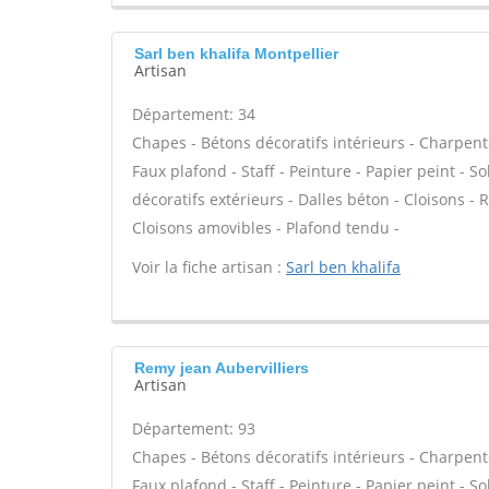
Sarl ben khalifa Montpellier
Artisan
Département: 34
Chapes - Bétons décoratifs intérieurs - Charpent
Faux plafond - Staff - Peinture - Papier peint - Sol
décoratifs extérieurs - Dalles béton - Cloisons - 
Cloisons amovibles - Plafond tendu -
Voir la fiche artisan :
Sarl ben khalifa
Remy jean Aubervilliers
Artisan
Département: 93
Chapes - Bétons décoratifs intérieurs - Charpent
Faux plafond - Staff - Peinture - Papier peint - Sol