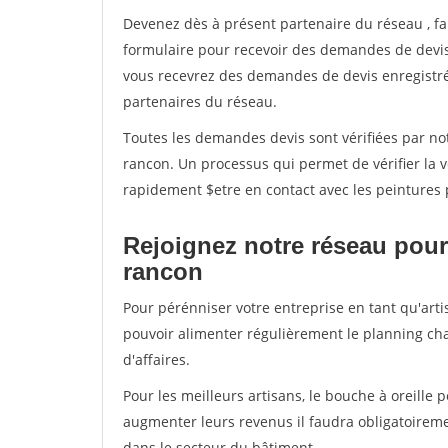
Devenez dès à présent partenaire du réseau
, f
formulaire pour recevoir des demandes de devis 
vous recevrez des demandes de devis enregistrée
partenaires du réseau.
Toutes les demandes devis sont vérifiées par not
rancon. Un processus qui permet de vérifier la
rapidement $etre en contact avec les peintures 
Rejoignez notre réseau pour 
rancon
Pour pérénniser votre entreprise en tant qu'arti
pouvoir alimenter régulièrement le planning cha
d'affaires.
Pour les meilleurs artisans, le bouche à oreille 
augmenter leurs revenus il faudra obligatoirem
dans le secteur du bâtiment.