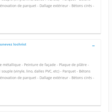
Rénovation de parquet - Dallage extérieur - Bétons cirés -
unevez lochrist
e métallique - Peinture de façade - Plaque de plâtre -
 souple (vinyle, lino, dalles PVC, etc) - Parquet - Bétons
Rénovation de parquet - Dallage extérieur - Bétons cirés -