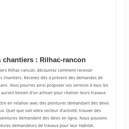
 chantiers : Rilhac-rancon
tiers Rilhac-rancon, découvrez comment recevoir
s chantiers. Recevez dès à présent des demandes de
sans. Vous pourrez ainsi proposer vos services à tous les
 auront besoin d'un artisan pour réaliser leurs travaux.
ettre en relation avec des peintures demandant des devis
x. Quel que soit votre secteur d'activité, trouver des
e peintures demandent des devis en ligne. Nous pouvons
intures demandeurs de travaux pour leur Habitat.