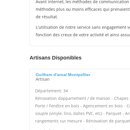
Avant internet, les méthodes de communication s
méthodes plus ou moins efficaces qui prenaien
de résultat.
L'utilisation de notre service sans engagement
fonction des creux de votre activité et ainsi assu
Artisans Disponibles
Guilhem d'arnal Montpellier
Artisan
Département: 34
Rénovation dappartement / de maison - Chapes -
Porte / Fenêtre en bois - Agencement en bois - Cu
souple (vinyle, lino, dalles PVC, etc) - Parquet - A
rangements sur mesure - Rénovation de parquet 