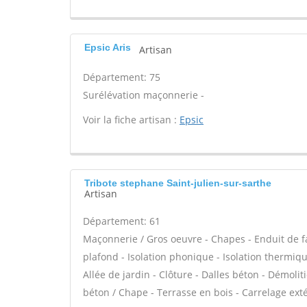
Epsic Aris
Artisan
Département: 75
Surélévation maçonnerie -
Voir la fiche artisan :
Epsic
Tribote stephane Saint-julien-sur-sarthe
Artisan
Département: 61
Maçonnerie / Gros oeuvre - Chapes - Enduit de f
plafond - Isolation phonique - Isolation thermiqu
Allée de jardin - Clôture - Dalles béton - Démolit
béton / Chape - Terrasse en bois - Carrelage exté