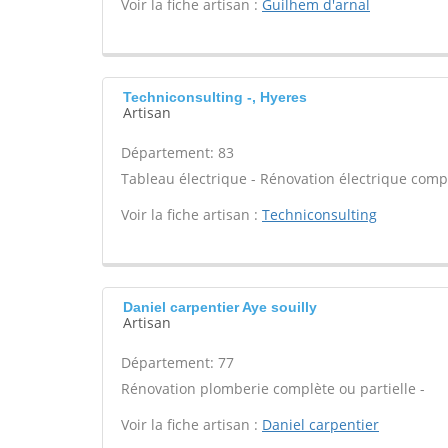
Voir la fiche artisan :
Guilhem d'arnal
Techniconsulting -, Hyeres
Artisan
Département: 83
Tableau électrique - Rénovation électrique compl
Voir la fiche artisan :
Techniconsulting
Daniel carpentier Aye souilly
Artisan
Département: 77
Rénovation plomberie complète ou partielle -
Voir la fiche artisan :
Daniel carpentier