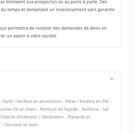
e limitaient aux prospectus ou au porte à porte. Des
t du temps et demandait un investissement sans garantie
 vous permettra de recevoir des demandes de devis en
rer un avenir à votre société.
 Porte / Fenêtre en aluminium - Porte / Fenêtre en PVC -
isine clé en main - Peinture de façade - Peinture - Sol
rchitecte d'intérieur / Décorateur - Placards et
- Terrasse en bois -