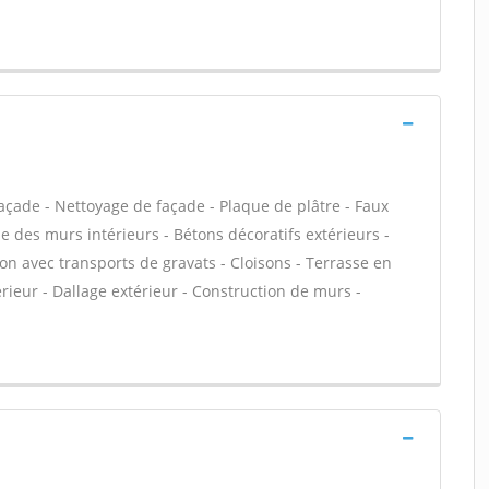
açade - Nettoyage de façade - Plaque de plâtre - Faux
e des murs intérieurs - Bétons décoratifs extérieurs -
ion avec transports de gravats - Cloisons - Terrasse en
rieur - Dallage extérieur - Construction de murs -