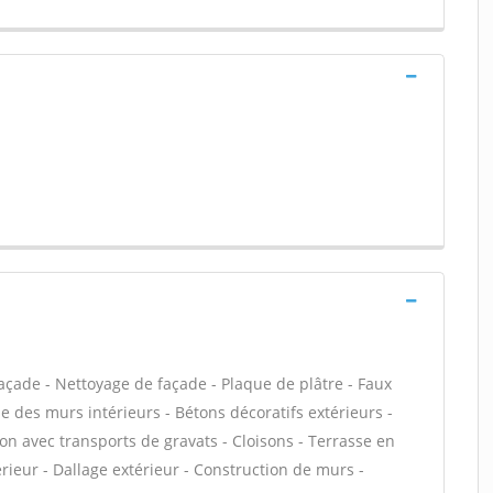
açade - Nettoyage de façade - Plaque de plâtre - Faux
e des murs intérieurs - Bétons décoratifs extérieurs -
ion avec transports de gravats - Cloisons - Terrasse en
rieur - Dallage extérieur - Construction de murs -