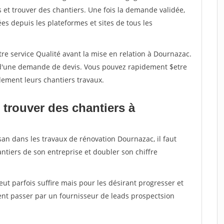
et trouver des chantiers. Une fois la demande validée,
s depuis les plateformes et sites de tous les
re service Qualité avant la mise en relation à Dournazac.
é d'une demande de devis. Vous pouvez rapidement $etre
dement leurs chantiers travaux.
 trouver des chantiers à
san dans les travaux de rénovation Dournazac, il faut
ntiers de son entreprise et doubler son chiffre
peut parfois suffire mais pour les désirant progresser et
ent passer par un fournisseur de leads prospectsion