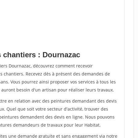
s chantiers : Dournazac
tiers Dournazac, découvrez comment recevoir
s chantiers. Recevez dès à présent des demandes de
sans. Vous pourrez ainsi proposer vos services à tous les
 auront besoin d'un artisan pour réaliser leurs travaux.
ettre en relation avec des peintures demandant des devis
x. Quel que soit votre secteur d'activité, trouver des
e peintures demandent des devis en ligne. Nous pouvons
intures demandeurs de travaux pour leur Habitat.
aites une demande gratuite et sans engagement via notre