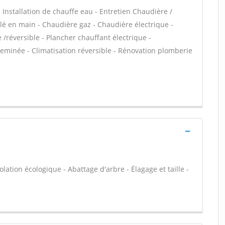
 - Installation de chauffe eau - Entretien Chaudière /
é en main - Chaudière gaz - Chaudière électrique -
/réversible - Plancher chauffant électrique -
Cheminée - Climatisation réversible - Rénovation plomberie
olation écologique - Abattage d'arbre - Élagage et taille -