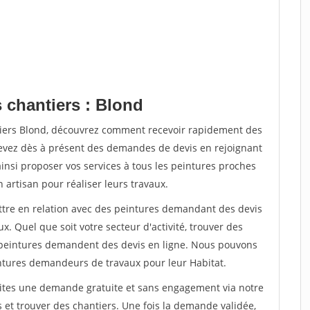
 chantiers : Blond
tiers Blond, découvrez comment recevoir rapidement des
evez dès à présent des demandes de devis en rejoignant
ainsi proposer vos services à tous les peintures proches
n artisan pour réaliser leurs travaux.
ettre en relation avec des peintures demandant des devis
x. Quel que soit votre secteur d'activité, trouver des
e peintures demandent des devis en ligne. Nous pouvons
intures demandeurs de travaux pour leur Habitat.
aites une demande gratuite et sans engagement via notre
et trouver des chantiers. Une fois la demande validée,