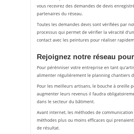
vous recevrez des demandes de devis enregistrée
partenaires du réseau.
Toutes les demandes devis sont vérifiées par not
processus qui permet de vérifier la véracité d
contact avec les peintures pour réaliser rapidem
Rejoignez notre réseau pour
Pour pérénniser votre entreprise en tant qu'arti
alimenter régulièrement le planning chantiers de
Pour les meilleurs artisans, le bouche à oreille 
augmenter leurs revenus il faudra obligatoirem
dans le secteur du bâtiment.
Avant internet, les méthodes de communication s
méthodes plus ou moins efficaces qui prenaien
de résultat.