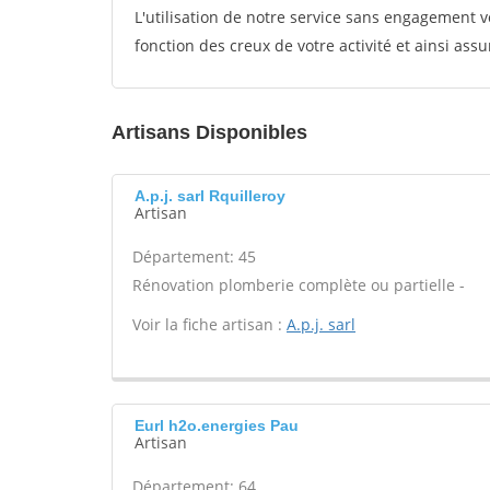
L'utilisation de notre service sans engagement
fonction des creux de votre activité et ainsi assu
Artisans Disponibles
A.p.j. sarl Rquilleroy
Artisan
Département: 45
Rénovation plomberie complète ou partielle -
Voir la fiche artisan :
A.p.j. sarl
Eurl h2o.energies Pau
Artisan
Département: 64