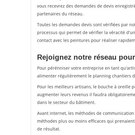
vous recevrez des demandes de devis enregistrée
partenaires du réseau.
Toutes les demandes devis sont vérifiées par not
processus qui permet de vérifier la véracité d
contact avec les peintures pour réaliser rapidem
Rejoignez notre réseau pour
Pour pérénniser votre entreprise en tant qu'arti
alimenter régulièrement le planning chantiers de
Pour les meilleurs artisans, le bouche à oreille 
augmenter leurs revenus il faudra obligatoirem
dans le secteur du bâtiment.
Avant internet, les méthodes de communication s
méthodes plus ou moins efficaces qui prenaien
de résultat.