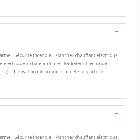
larme - Sécurité incendie - Plancher chauffant électrique
e électrique à chaleur douce - Radiateur Électrique -
rise) - Rénovation électrique complète ou partielle -
larme - Sécurité incendie - Plancher chauffant électrique