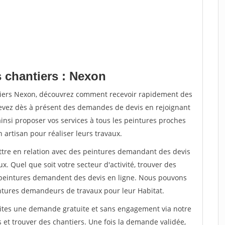
s chantiers : Nexon
ntiers Nexon, découvrez comment recevoir rapidement des
evez dès à présent des demandes de devis en rejoignant
ainsi proposer vos services à tous les peintures proches
n artisan pour réaliser leurs travaux.
ettre en relation avec des peintures demandant des devis
x. Quel que soit votre secteur d'activité, trouver des
e peintures demandent des devis en ligne. Nous pouvons
intures demandeurs de travaux pour leur Habitat.
aites une demande gratuite et sans engagement via notre
et trouver des chantiers. Une fois la demande validée,