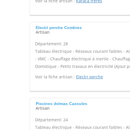
Voir la fiche artisan :
Karaca freres
Electri perche Combres
Artisan
Département: 28
Tableau électrique - Réseaux courant faibles - A
- VMC - Chauffage électrique à inertie - Chauffag
Domotique - Petits travaux en électricité (Ajout p
Voir la fiche artisan :
Electri perche
Piscines delmas Cazoules
Artisan
Département: 24
Tableau électrique - Réseaux courant faibles - A