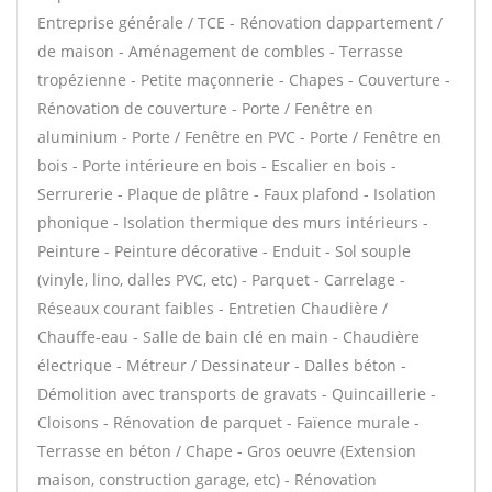
Entreprise générale / TCE - Rénovation dappartement /
de maison - Aménagement de combles - Terrasse
tropézienne - Petite maçonnerie - Chapes - Couverture -
Rénovation de couverture - Porte / Fenêtre en
aluminium - Porte / Fenêtre en PVC - Porte / Fenêtre en
bois - Porte intérieure en bois - Escalier en bois -
Serrurerie - Plaque de plâtre - Faux plafond - Isolation
phonique - Isolation thermique des murs intérieurs -
Peinture - Peinture décorative - Enduit - Sol souple
(vinyle, lino, dalles PVC, etc) - Parquet - Carrelage -
Réseaux courant faibles - Entretien Chaudière /
Chauffe-eau - Salle de bain clé en main - Chaudière
électrique - Métreur / Dessinateur - Dalles béton -
Démolition avec transports de gravats - Quincaillerie -
Cloisons - Rénovation de parquet - Faïence murale -
Terrasse en béton / Chape - Gros oeuvre (Extension
maison, construction garage, etc) - Rénovation