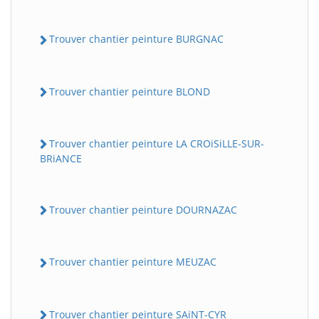
Trouver chantier peinture BURGNAC
Trouver chantier peinture BLOND
Trouver chantier peinture LA CROiSiLLE-SUR-
BRiANCE
BatiWebPro
B
Assistant en ligne
Trouver chantier peinture DOURNAZAC
B
Trouver chantier peinture MEUZAC
Trouver chantier peinture SAiNT-CYR
BatiWebPro