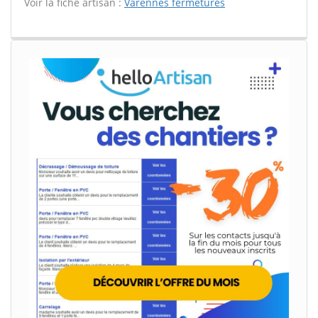
Voir la fiche artisan :
Varennes fermetures