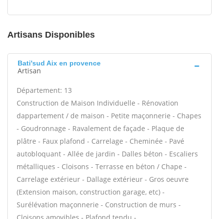
Artisans Disponibles
Bati'sud Aix en provence
Artisan
Département: 13
Construction de Maison Individuelle - Rénovation
dappartement / de maison - Petite maçonnerie - Chapes
- Goudronnage - Ravalement de façade - Plaque de
plâtre - Faux plafond - Carrelage - Cheminée - Pavé
autobloquant - Allée de jardin - Dalles béton - Escaliers
métalliques - Cloisons - Terrasse en béton / Chape -
Carrelage extérieur - Dallage extérieur - Gros oeuvre
(Extension maison, construction garage, etc) -
Surélévation maçonnerie - Construction de murs -
Cloisons amovibles - Plafond tendu -