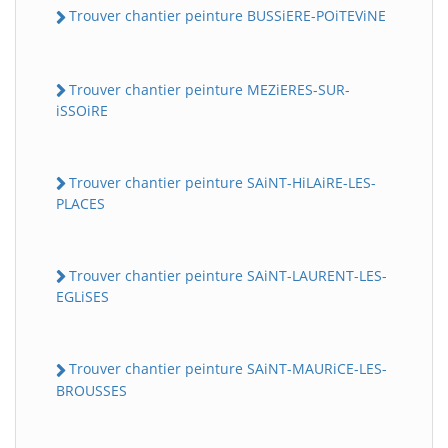
Trouver chantier peinture BUSSiERE-POiTEViNE
Trouver chantier peinture MEZiERES-SUR-
iSSOiRE
Trouver chantier peinture SAiNT-HiLAiRE-LES-
PLACES
Trouver chantier peinture SAiNT-LAURENT-LES-
EGLiSES
Trouver chantier peinture SAiNT-MAURiCE-LES-
BROUSSES