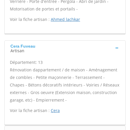
Verrière - Porte d'entrée - Pergola - Abri de jardin -
Motorisation de portes et portails -
Voir la fiche artisan :
Ahmed lachkar
Cera Fuveau
Artisan
Département: 13
Rénovation dappartement / de maison - Aménagement
de combles - Petite maçonnerie - Terrassement -
Chapes - Bétons décoratifs intérieurs - Voiries / Réseaux
externes - Gros oeuvre (Extension maison, construction
garage, etc) - Empierrement -
Voir la fiche artisan :
Cera