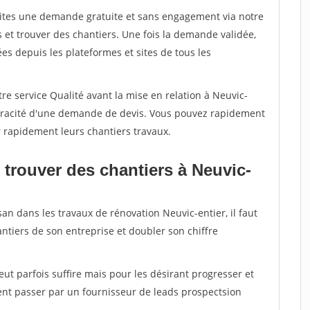
aites une demande gratuite et sans engagement via notre
et trouver des chantiers. Une fois la demande validée,
s depuis les plateformes et sites de tous les
re service Qualité avant la mise en relation à Neuvic-
 véracité d'une demande de devis. Vous pouvez rapidement
r rapidement leurs chantiers travaux.
 trouver des chantiers à Neuvic-
san dans les travaux de rénovation Neuvic-entier, il faut
ntiers de son entreprise et doubler son chiffre
peut parfois suffire mais pour les désirant progresser et
ent passer par un fournisseur de leads prospectsion