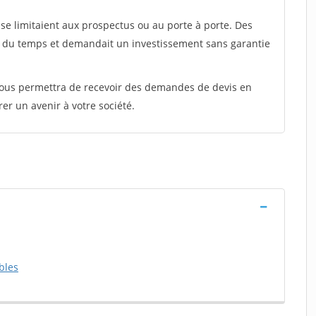
e limitaient aux prospectus ou au porte à porte. Des
t du temps et demandait un investissement sans garantie
 vous permettra de recevoir des demandes de devis en
rer un avenir à votre société.
bles