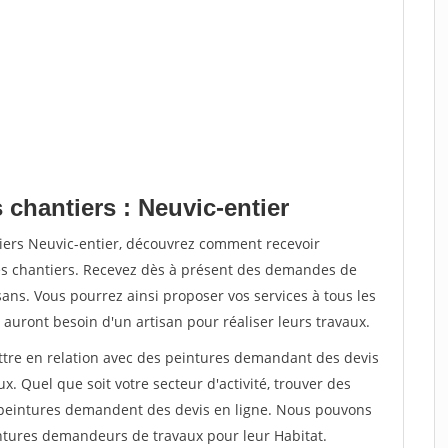
 chantiers : Neuvic-entier
tiers Neuvic-entier, découvrez comment recevoir
s chantiers. Recevez dès à présent des demandes de
sans. Vous pourrez ainsi proposer vos services à tous les
 auront besoin d'un artisan pour réaliser leurs travaux.
ettre en relation avec des peintures demandant des devis
x. Quel que soit votre secteur d'activité, trouver des
e peintures demandent des devis en ligne. Nous pouvons
intures demandeurs de travaux pour leur Habitat.