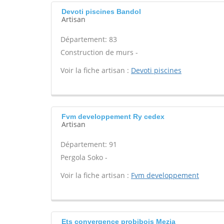
Devoti piscines Bandol
Artisan
Département: 83
Construction de murs -
Voir la fiche artisan :
Devoti piscines
Fvm developpement Ry cedex
Artisan
Département: 91
Pergola Soko -
Voir la fiche artisan :
Fvm developpement
Ets convergence probibois Mezia