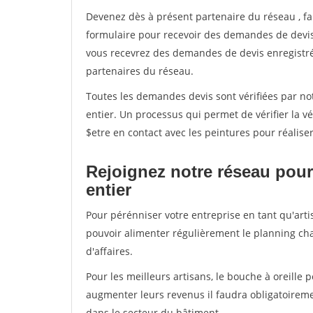
Devenez dès à présent partenaire du réseau
, f
formulaire pour recevoir des demandes de devis 
vous recevrez des demandes de devis enregistrée
partenaires du réseau.
Toutes les demandes devis sont vérifiées par not
entier. Un processus qui permet de vérifier la
$etre en contact avec les peintures pour réalise
Rejoignez notre réseau pour
entier
Pour pérénniser votre entreprise en tant qu'arti
pouvoir alimenter régulièrement le planning cha
d'affaires.
Pour les meilleurs artisans, le bouche à oreille 
augmenter leurs revenus il faudra obligatoirem
dans le secteur du bâtiment.