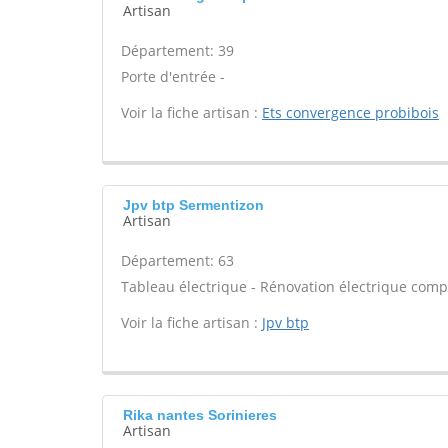
Artisan
Département: 39
Porte d'entrée -
Voir la fiche artisan :
Ets convergence probibois
Jpv btp Sermentizon
Artisan
Département: 63
Tableau électrique - Rénovation électrique compl
Voir la fiche artisan :
Jpv btp
Rika nantes Sorinieres
Artisan