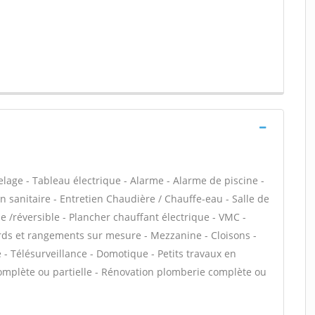
lage - Tableau électrique - Alarme - Alarme de piscine -
on sanitaire - Entretien Chaudière / Chauffe-eau - Salle de
 /réversible - Plancher chauffant électrique - VMC -
rds et rangements sur mesure - Mezzanine - Cloisons -
e - Télésurveillance - Domotique - Petits travaux en
 complète ou partielle - Rénovation plomberie complète ou