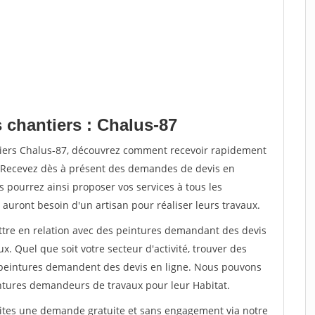
 chantiers : Chalus-87
tiers Chalus-87, découvrez comment recevoir rapidement
. Recevez dès à présent des demandes de devis en
s pourrez ainsi proposer vos services à tous les
 auront besoin d'un artisan pour réaliser leurs travaux.
ettre en relation avec des peintures demandant des devis
x. Quel que soit votre secteur d'activité, trouver des
e peintures demandent des devis en ligne. Nous pouvons
intures demandeurs de travaux pour leur Habitat.
aites une demande gratuite et sans engagement via notre