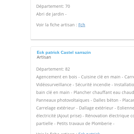
Département: 70
Abri de jardin -
Voir la fiche artisan :
Fch
Eck patrick Castel sarrazin
Artisan
Département: 82
Agencement en bois - Cuisine clé en main - Carre
Vidéosurveillance - Sécurité incendie - Installati
bain clé en main - Plancher chauffant eau chaude
Panneaux photovoltaïques - Dalles béton - Placa
Carrelage extérieur - Dallage extérieur - Eolienn
électricité (Ajout prise) - Rénovation électrique
partielle - Petits travaux de Plomberie -