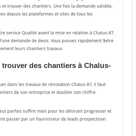
et trouver des chantiers. Une fois la demande validée,
s depuis les plateformes et sites de tous les
re service Qualité avant la mise en relation à Chalus-87.
é d'une demande de devis. Vous pouvez rapidement $etre
dement leurs chantiers travaux.
 trouver des chantiers à Chalus-
san dans les travaux de rénovation Chalus-87, il faut
ntiers de son entreprise et doubler son chiffre
peut parfois suffire mais pour les désirant progresser et
ent passer par un fournisseur de leads prospectsion