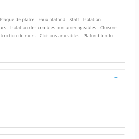
que de plâtre - Faux plafond - Staff - Isolation
urs - Isolation des combles non aménageables - Cloisons
onstruction de murs - Cloisons amovibles - Plafond tendu -