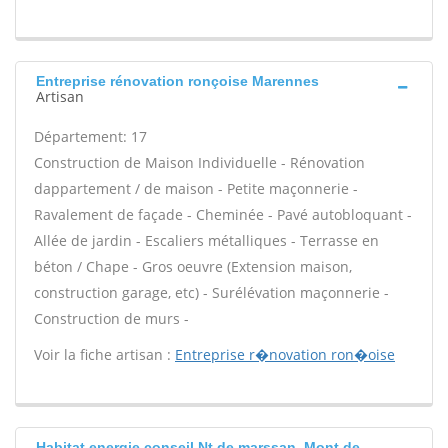
Entreprise rénovation ronçoise Marennes
Artisan
Département: 17
Construction de Maison Individuelle - Rénovation
dappartement / de maison - Petite maçonnerie -
Ravalement de façade - Cheminée - Pavé autobloquant -
Allée de jardin - Escaliers métalliques - Terrasse en
béton / Chape - Gros oeuvre (Extension maison,
construction garage, etc) - Surélévation maçonnerie -
Construction de murs -
Voir la fiche artisan :
Entreprise r�novation ron�oise
Habitat energie conseil Nt de marssan, Mont de