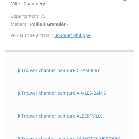
Ville : Chambery
Département: 73
Métiers :
Poêle à Granulés -
Voir la fiche artisan :
Bouquet philippe
Trouver chantier peinture CHAMBERY
Trouver chantier peinture AiX-LES-BAiNS
Trouver chantier peinture ALBERTViLLE
Trouver chantier peinture LA MOTTE-SERVOLEX