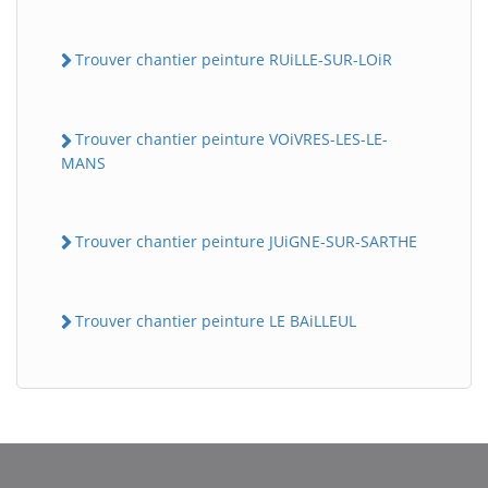
Trouver chantier peinture RUiLLE-SUR-LOiR
Trouver chantier peinture VOiVRES-LES-LE-
MANS
Trouver chantier peinture JUiGNE-SUR-SARTHE
Trouver chantier peinture LE BAiLLEUL
BatiWebPro
B
Assistant en ligne