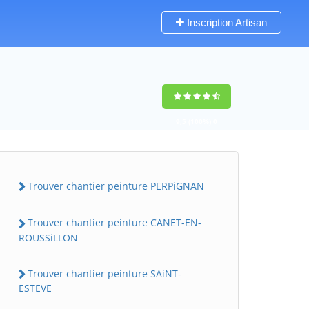
Inscription Artisan
9,5
(100%)
0
votes
Trouver chantier peinture PERPiGNAN
Trouver chantier peinture CANET-EN-
ROUSSiLLON
Trouver chantier peinture SAiNT-
ESTEVE