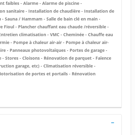
nt faibles - Alarme - Alarme de piscine -
on sanitaire - Installation de chaudière - Installation de
u - Sauna / Hammam - Salle de bain clé en main -
e Fioul - Plancher chauffant eau chaude /réversible -
 Entretien climatisation - VMC - Cheminée - Chauffe eau
rmie - Pompe à chaleur air-air - Pompe à chaleur air-
ire - Panneaux photovoltaïques - Portes de garage -
- Stores - Cloisons - Rénovation de parquet - Faïence
ction garage, etc) - Climatisation réversible -
otorisation de portes et portails - Rénovation