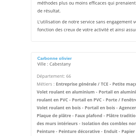
méthodes plus ou moins efficaces qui prenaien
de résultat.
L'utilisation de notre service sans engagement
fonction des creux de votre activité et ainsi assu
Carbonne olivier
Ville : Cabestany
Département: 66
Métiers :
Entreprise générale / TCE - Petite maç
Volet roulant en aluminium - Portail en alumini
roulant en PVC - Portail en PVC - Porte / Fenêtre
Volet roulant en bois - Portail en bois - Agencem
Plaque de plâtre - Faux plafond - Plâtre traditi
des murs intérieurs - Isolation des combles n
Peinture - Peinture décorative - Enduit - Papier p