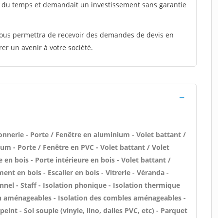
t du temps et demandait un investissement sans garantie
 vous permettra de recevoir des demandes de devis en
rer un avenir à votre société.
onnerie - Porte / Fenêtre en aluminium - Volet battant /
um - Porte / Fenêtre en PVC - Volet battant / Volet
 en bois - Porte intérieure en bois - Volet battant /
ent en bois - Escalier en bois - Vitrerie - Véranda -
onnel - Staff - Isolation phonique - Isolation thermique
on aménageables - Isolation des combles aménageables -
eint - Sol souple (vinyle, lino, dalles PVC, etc) - Parquet