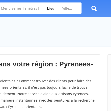
Lieu
ans votre région : Pyrenees-
ientales ? Comment trouver des clients pour faire des
ees-orientales, il n'est pas toujours facile de trouver
rapidement. Notre service d'aide aux artisans Pyrenees-
e manière instantannée avec des peintures à la recherche
avaux Pyrenees-orientales.