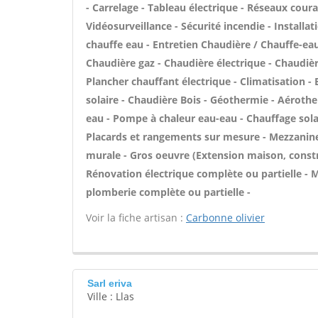
- Carrelage - Tableau électrique - Réseaux coura
Vidéosurveillance - Sécurité incendie - Installati
chauffe eau - Entretien Chaudière / Chauffe-ea
Chaudière gaz - Chaudière électrique - Chaudièr
Plancher chauffant électrique - Climatisation -
solaire - Chaudière Bois - Géothermie - Aérothe
eau - Pompe à chaleur eau-eau - Chauffage sola
Placards et rangements sur mesure - Mezzanine 
murale - Gros oeuvre (Extension maison, constru
Rénovation électrique complète ou partielle - M
plomberie complète ou partielle -
Voir la fiche artisan :
Carbonne olivier
Sarl eriva
Ville : Llas