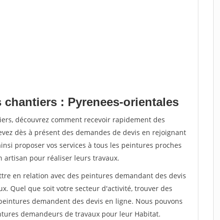
 chantiers : Pyrenees-orientales
tiers, découvrez comment recevoir rapidement des
evez dès à présent des demandes de devis en rejoignant
ainsi proposer vos services à tous les peintures proches
n artisan pour réaliser leurs travaux.
ettre en relation avec des peintures demandant des devis
x. Quel que soit votre secteur d'activité, trouver des
e peintures demandent des devis en ligne. Nous pouvons
intures demandeurs de travaux pour leur Habitat.