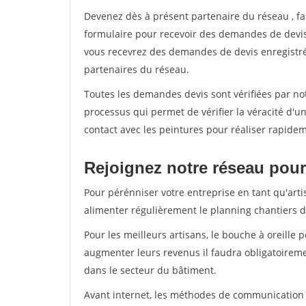
Devenez dès à présent partenaire du réseau
, f
formulaire pour recevoir des demandes de devis 
vous recevrez des demandes de devis enregistrée
partenaires du réseau.
Toutes les demandes devis sont vérifiées par not
processus qui permet de vérifier la véracité d
contact avec les peintures pour réaliser rapidem
Rejoignez notre réseau pour 
Pour pérénniser votre entreprise en tant qu'arti
alimenter régulièrement le planning chantiers de
Pour les meilleurs artisans, le bouche à oreille 
augmenter leurs revenus il faudra obligatoirem
dans le secteur du bâtiment.
Avant internet, les méthodes de communication s