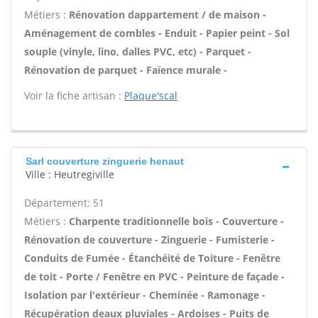
Métiers :
Rénovation dappartement / de maison -
Aménagement de combles - Enduit - Papier peint - Sol
souple (vinyle, lino, dalles PVC, etc) - Parquet -
Rénovation de parquet - Faïence murale -
Voir la fiche artisan :
Plaque'scal
Sarl couverture zinguerie henaut
Ville : Heutregiville
Département: 51
Métiers :
Charpente traditionnelle bois - Couverture -
Rénovation de couverture - Zinguerie - Fumisterie -
Conduits de Fumée - Étanchéité de Toiture - Fenêtre
de toit - Porte / Fenêtre en PVC - Peinture de façade -
Isolation par l'extérieur - Cheminée - Ramonage -
Récupération deaux pluviales - Ardoises - Puits de