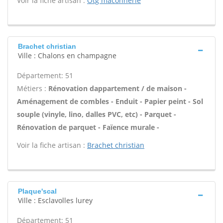
Voir la fiche artisan :
Otg maconnerie
Brachet christian
Ville : Chalons en champagne
Département: 51
Métiers :
Rénovation dappartement / de maison -
Aménagement de combles - Enduit - Papier peint - Sol
souple (vinyle, lino, dalles PVC, etc) - Parquet -
Rénovation de parquet - Faïence murale -
Voir la fiche artisan :
Brachet christian
Plaque'scal
Ville : Esclavolles lurey
Département: 51