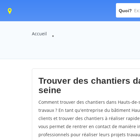
Quoi?
Accueil
Trouver des chantiers d
seine
Comment trouver des chantiers dans Hauts-de-se
travaux ? En tant qu'entreprise du bâtiment Hauts
clients et trouver des chantiers à réaliser rapi
vous permet de rentrer en contact de manière i
professionnels pour réaliser leurs projets trava