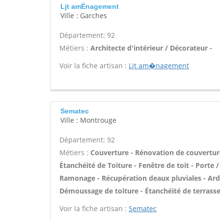
Ljt amÉnagement
Ville : Garches
Département: 92
Métiers :
Architecte d'intérieur / Décorateur -
Voir la fiche artisan :
Ljt am�nagement
Sematec
Ville : Montrouge
Département: 92
Métiers :
Couverture - Rénovation de couverture
Étanchéité de Toiture - Fenêtre de toit - Porte 
Ramonage - Récupération deaux pluviales - Ardo
Démoussage de toiture - Étanchéité de terrasse
Voir la fiche artisan :
Sematec