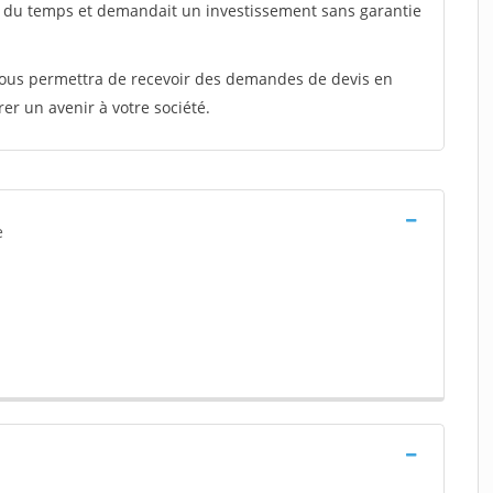
t du temps et demandait un investissement sans garantie
 vous permettra de recevoir des demandes de devis en
rer un avenir à votre société.
e