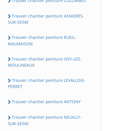
Trouver chantier peinture COLOMBES
Trouver chantier peinture ASNiERES-
SUR-SEiNE
Trouver chantier peinture RUEiL-
MALMAiSON
Trouver chantier peinture iSSY-LES-
MOULiNEAUX
Trouver chantier peinture LEVALLOiS-
PERRET
Trouver chantier peinture ANTONY
Trouver chantier peinture NEUiLLY-
SUR-SEiNE