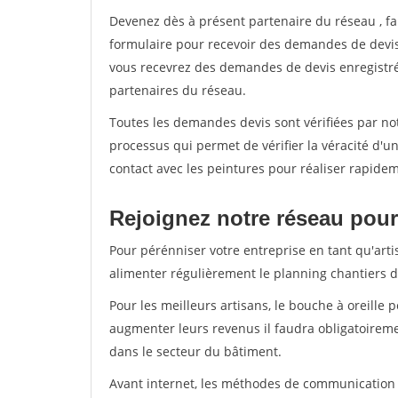
Devenez dès à présent partenaire du réseau
, f
formulaire pour recevoir des demandes de devis 
vous recevrez des demandes de devis enregistrée
partenaires du réseau.
Toutes les demandes devis sont vérifiées par not
processus qui permet de vérifier la véracité d
contact avec les peintures pour réaliser rapidem
Rejoignez notre réseau pour 
Pour pérénniser votre entreprise en tant qu'arti
alimenter régulièrement le planning chantiers de
Pour les meilleurs artisans, le bouche à oreille 
augmenter leurs revenus il faudra obligatoirem
dans le secteur du bâtiment.
Avant internet, les méthodes de communication s