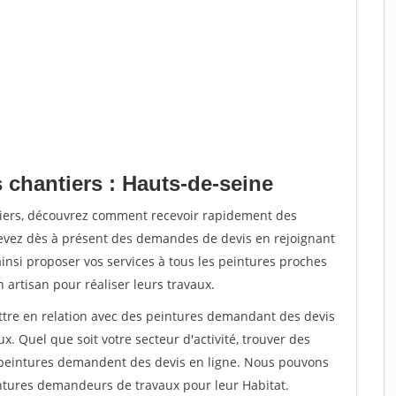
 chantiers : Hauts-de-seine
tiers, découvrez comment recevoir rapidement des
evez dès à présent des demandes de devis en rejoignant
ainsi proposer vos services à tous les peintures proches
n artisan pour réaliser leurs travaux.
ettre en relation avec des peintures demandant des devis
x. Quel que soit votre secteur d'activité, trouver des
e peintures demandent des devis en ligne. Nous pouvons
intures demandeurs de travaux pour leur Habitat.