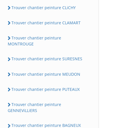
Trouver chantier peinture CLiCHY
Trouver chantier peinture CLAMART
Trouver chantier peinture
MONTROUGE
Trouver chantier peinture SURESNES
Trouver chantier peinture MEUDON
Trouver chantier peinture PUTEAUX
Trouver chantier peinture
GENNEViLLiERS
Trouver chantier peinture BAGNEUX