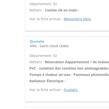
Département: 92
Métiers :
Cuisine clé en main -
Voir la fiche artisan :
Menuiserie klein
Quotatis
Ville : Saint-cloud cedex
Département: 92
Métiers :
Rénovation dappartement / de maison 
PVC - Isolation des combles non aménageables -
Pompe à chaleur air-eau - Panneaux photovoltaïq
Radiateur Électrique -
Voir la fiche artisan :
Quotatis