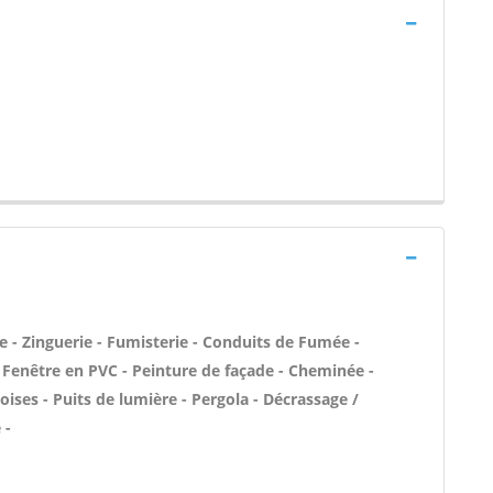
 - Zinguerie - Fumisterie - Conduits de Fumée -
/ Fenêtre en PVC - Peinture de façade - Cheminée -
ises - Puits de lumière - Pergola - Décrassage /
 -