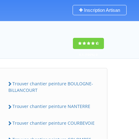
Inscription Artisan
9,5
(100%)
0
votes
Trouver chantier peinture BOULOGNE-
BiLLANCOURT
Trouver chantier peinture NANTERRE
Trouver chantier peinture COURBEVOiE