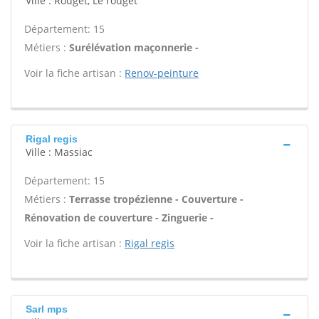
Ville : Rouget, Le rouget
Département: 15
Métiers :
Surélévation maçonnerie -
Voir la fiche artisan :
Renov-peinture
Rigal regis
Ville : Massiac
Département: 15
Métiers :
Terrasse tropézienne - Couverture -
Rénovation de couverture - Zinguerie -
Voir la fiche artisan :
Rigal regis
Sarl mps